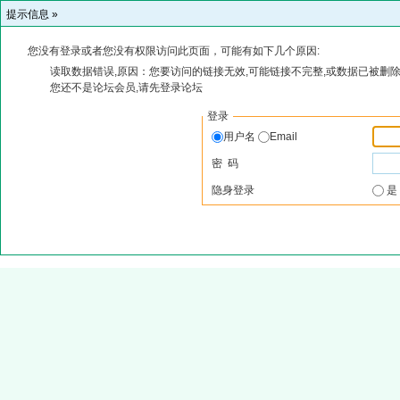
提示信息 »
您没有登录或者您没有权限访问此页面，可能有如下几个原因:
读取数据错误,原因：您要访问的链接无效,可能链接不完整,或数据已被删除
您还不是论坛会员,请先登录论坛
登录
用户名
Email
密 码
隐身登录