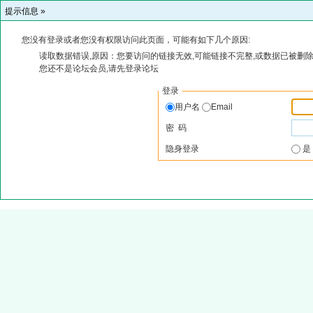
提示信息 »
您没有登录或者您没有权限访问此页面，可能有如下几个原因:
读取数据错误,原因：您要访问的链接无效,可能链接不完整,或数据已被删除
您还不是论坛会员,请先登录论坛
登录
用户名
Email
密 码
隐身登录